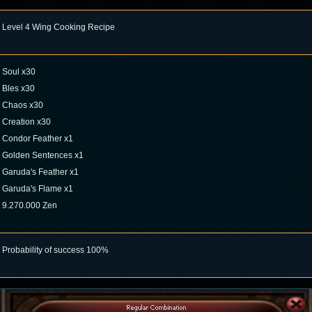
Level 4 Wing Cooking Recipe
Soul x30
Bles x30
Chaos x30
Creation x30
Condor Feather x1
Golden Sentences x1
Garuda's Feather x1
Garuda's Flame x1
9.270.000 Zen
Probability of success 100%