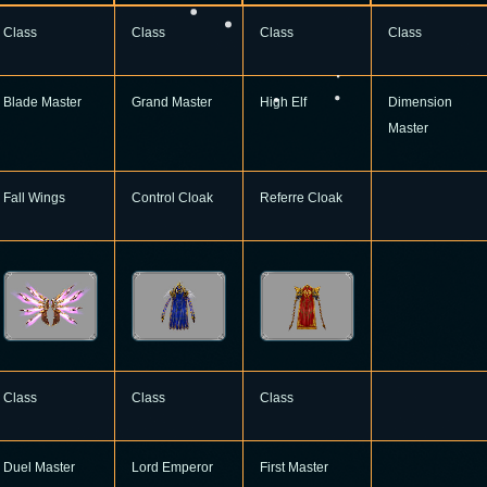
Class
Class
Class
Class
Blade Master
Grand Master
High Elf
Dimension
Master
Fall Wings
Control Cloak
Referre Cloak
Class
Class
Class
Duel Master
Lord Emperor
First Master