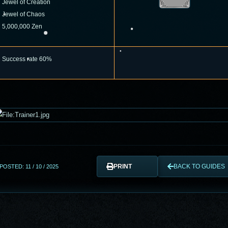
Jewel of Creation
Jewel of Chaos
5,000,000 Zen
Success rate 60%
PRINT
BACK TO GUIDES
POSTED: 11 / 10 / 2025